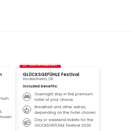
incl. breakfast
n
GLÜCKSGEFÜHLE Festival
Hockenheim, DE
Included benefits
:
Overnight stay in the premium
emium
hotel of your choice
Breakfast and other extras,
s,
depending on the hotel chosen
chosen
Day or weekend tickets for the
GLÜCKSGEFÜHLE Festival 2026