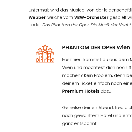
Untermalt wird das Musical von der leidenschaft
Webber
, welche vom
VBW-Orchester
gespielt wi
Lieder
Das Phantom der Oper
,
Die Musik der Nacht
PHANTOM DER OPER Wien 
Fasziniert kommst du aus dem 
Wien und möchtest dich noch
n
machen? Kein Problem, denn bei
deinem Ticket einfach noch ein
Premium Hotels
dazu.
Genieße deinen Abend, freu dic
nach gewähltem Hotel und ent
ganz entspannt.