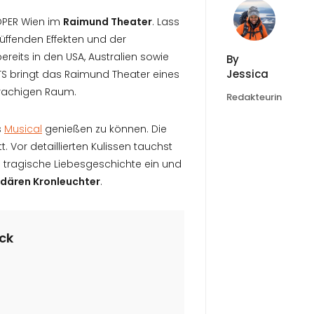
OPER Wien im
Raimund Theater
. Lass
üffenden Effekten und der
reits in den USA, Australien sowie
By
Jessica
S bringt das Raimund Theater eines
rachigen Raum.
Redakteurin
s
Musical
genießen zu können. Die
. Vor detaillierten Kulissen tauchst
 tragische Liebesgeschichte ein und
dären Kronleuchter
.
ick