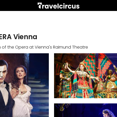
ERA Vienna
m of the Opera at Vienna's Raimund Theatre