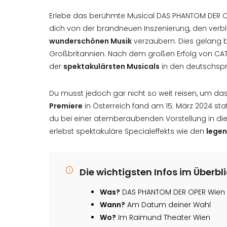
Erlebe das berühmte Musical DAS PHANTOM DER 
dich von der brandneuen Inszenierung, den verbl
wunderschönen Musik
verzaubern. Dies gelang be
Großbritannien. Nach dem großen Erfolg von CAT
der
spektakulärsten Musicals
in den deutschsp
Du musst jedoch gar nicht so weit reisen, um da
Premiere
in Österreich fand am 15. März 2024 statt
du bei einer atemberaubenden Vorstellung in die
erlebst spektakuläre Specialeffekts wie den
legen
Die wichtigsten Infos im Überbl
Was?
DAS PHANTOM DER OPER Wien
Wann?
Am Datum deiner Wahl
Wo?
Im Raimund Theater Wien