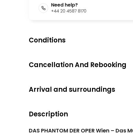
Need help?
+44 20 4587 8170
Conditions
Cancellation And Rebooking
Arrival and surroundings
Description
DAS PHANTOM DER OPER Wien – Das M