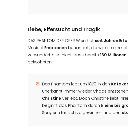
Liebe, Eifersucht und Tragik
DAS PHANTOM DER OPER Wien hat
seit Jahren Erfo
Musical
Emotionen
behandelt, die wir alle einmal
verwundert also nicht, dass bereits
160 Millionen
beiwohnten.
Das Phantom lebt um 1870 in den
Katakom
unerkannt immer wieder Chaos entstehen, 
Christine
verliebt. Doch Christine liebt i
beginnt das Phantom durch
kleine bis g
Sängerin für sich zu gewinnen und den
st