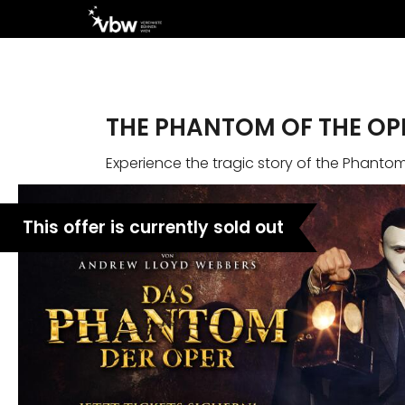
THE PHANTOM OF THE OP
Experience the tragic story of the Phanto
This offer is currently sold out