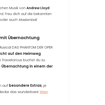
lichen Musik von
Andrew Lloyd
rd. Freu dich auf die bekannten
oder auch
Maskenball
.
mit Übernachtung
Musical DAS PHANTOM DER OPER
icht auf den Heimweg
 Travelcircus buchst du zu
e
Übernachtung in einem der
h auf
besondere Extras
, je
decke das wunderbare
Wien